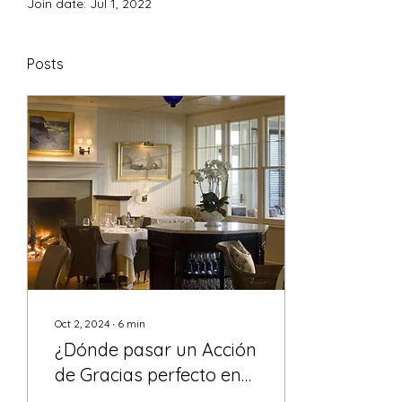
Join date: Jul 1, 2022
Posts
Oct 2, 2024
∙
6
min
¿Dónde pasar un Acción
de Gracias perfecto en
familia?