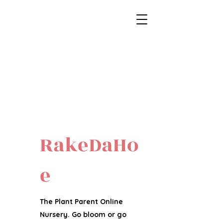
RakeDaHo
e
The Plant Parent Online
Nursery. Go bloom or go